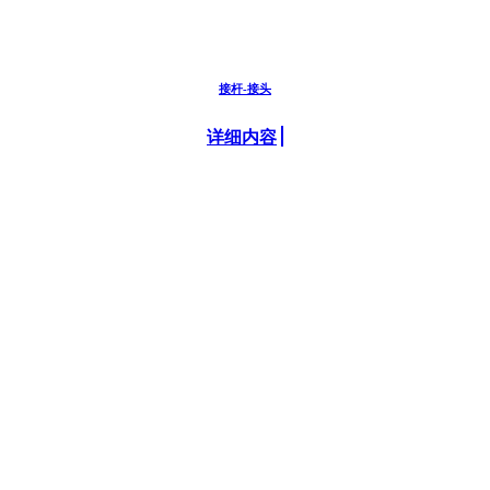
接杆-接头
详细内容