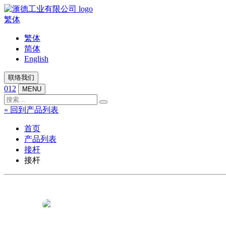
繁体
繁体
简体
English
联络我们
012
MENU
« 回到产品列表
首页
产品列表
接杆
接杆