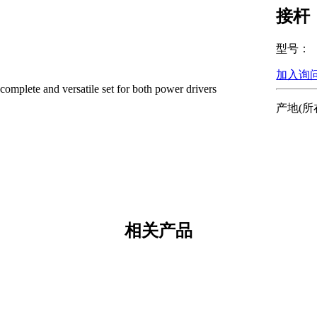
接杆
型号：
加入询
 complete and versatile set for both power drivers
产地(所
相关产品