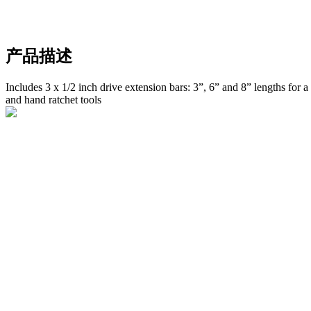
产品描述
Includes 3 x 1/2 inch drive extension bars: 3”, 6” and 8” lengths for a
and hand ratchet tools