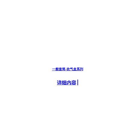
一般套筒-吹气盒系列
详细内容