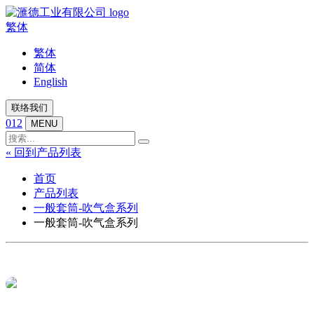
繁体
繁体
简体
English
联络我们
012
MENU
« 回到产品列表
首页
产品列表
一般套筒-吹气盒系列
一般套筒-吹气盒系列