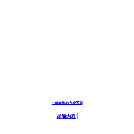
一般套筒-吹气盒系列
详细内容