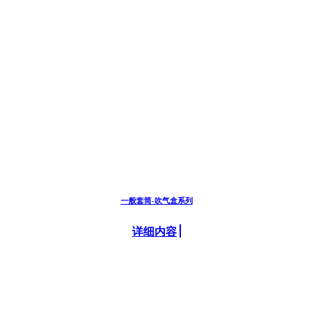
一般套筒-吹气盒系列
详细内容