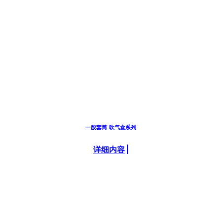
一般套筒-吹气盒系列
详细内容