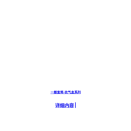
一般套筒-吹气盒系列
详细内容