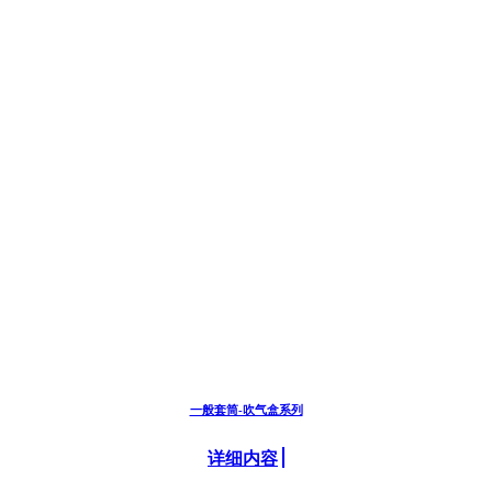
一般套筒-吹气盒系列
详细内容