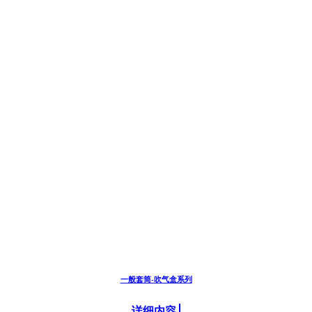
一般套筒-吹气盒系列
详细内容