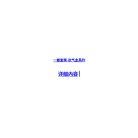
一般套筒-吹气盒系列
详细内容