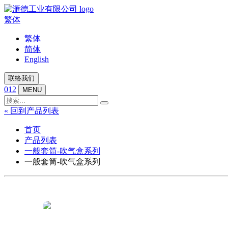
繁体
繁体
简体
English
联络我们
012
MENU
« 回到产品列表
首页
产品列表
一般套筒-吹气盒系列
一般套筒-吹气盒系列