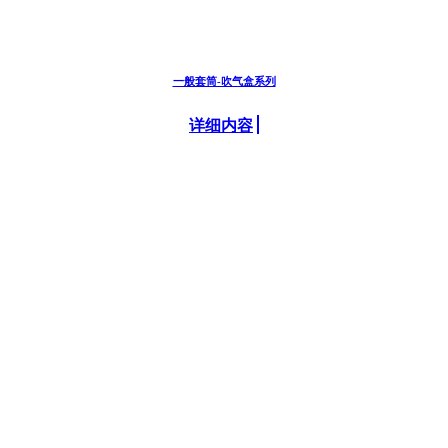
一般套筒-吹气盒系列
详细内容