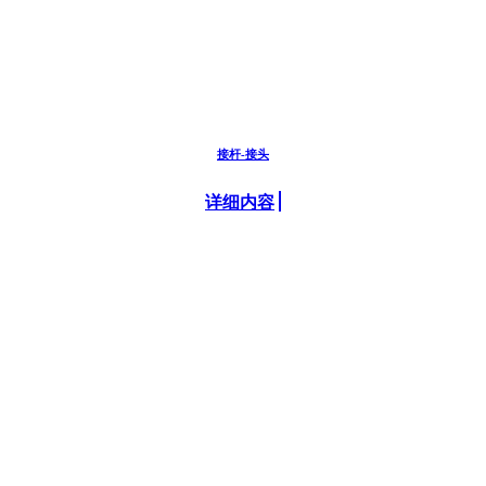
接杆-接头
详细内容