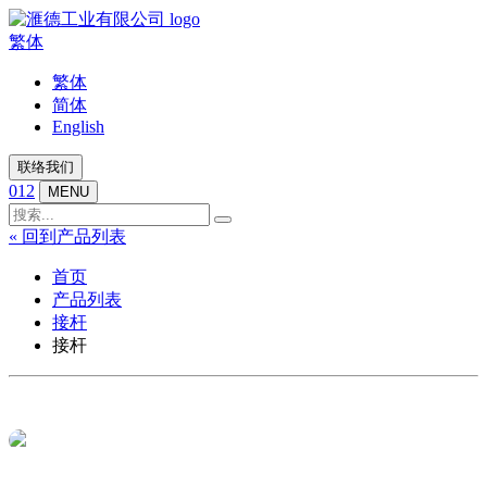
繁体
繁体
简体
English
联络我们
012
MENU
« 回到产品列表
首页
产品列表
接杆
接杆