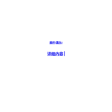
接杆(圆头)
详细内容