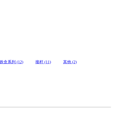
-铁盒系列
(12)
接杆
(11)
其他
(2)