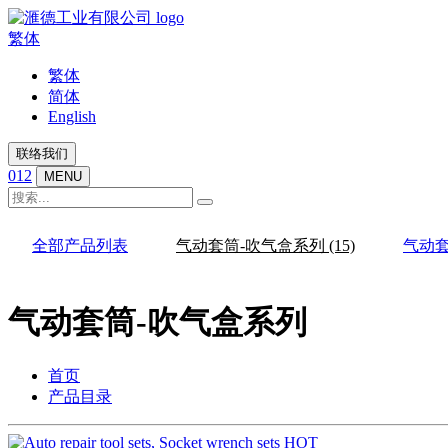
繁体
繁体
简体
English
联络我们
012
MENU
全部产品列表
气动套筒-吹气盒系列
(15)
气动
气动套筒-吹气盒系列
首页
产品目录
HOT