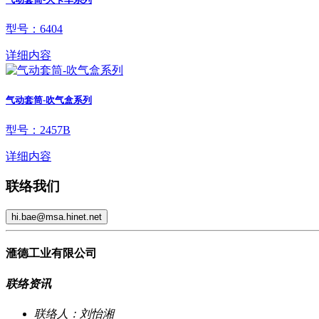
型号：6404
详细内容
气动套筒-吹气盒系列
型号：2457B
详细内容
联络我们
hi.bae@msa.hinet.net
滙德工业有限公司
联络资讯
联络人：刘怡湘